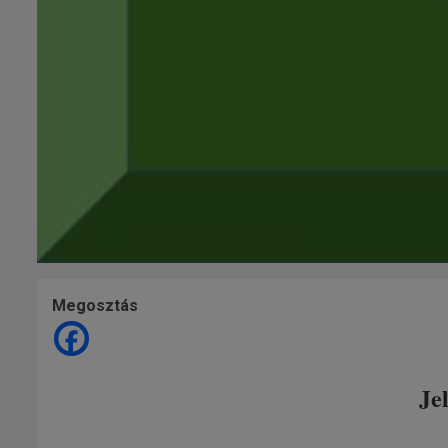
Megosztás
Je