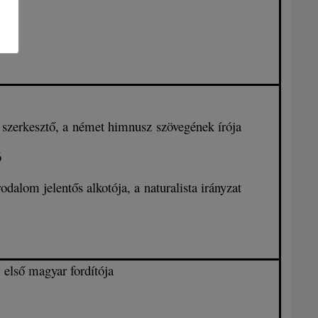
 szerkesztő, a német himnusz szövegének írója
ó
odalom jelentős alkotója, a naturalista irányzat
 első magyar fordítója