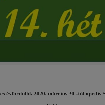
les évfordulók 2020. március 30
-tól április 