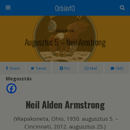
OrbiinfO
2024.08.04.
Augusztus 5. – Neil Amstrong
Share
Tweet
Pin
Mail
SMS
Megosztás
Neil Alden Armstrong
(Wapakoneta, Ohio, 1930. augusztus 5. –
Cincinnati, 2012. augusztus 25.)