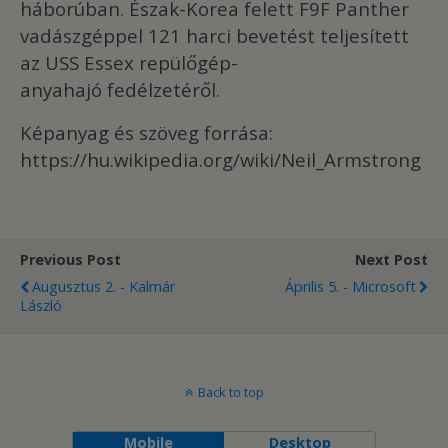
háborúban. Észak-Korea felett F9F Panther
vadászgéppel 121 harci bevetést teljesített
az USS Essex repülőgép-
anyahajó fedélzetéről.
Képanyag és szöveg forrása:
https://hu.wikipedia.org/wiki/Neil_Armstrong
Previous Post
Next Post
Augusztus 2. - Kalmár
Április 5. - Microsoft
László
Back to top
Mobile
Desktop