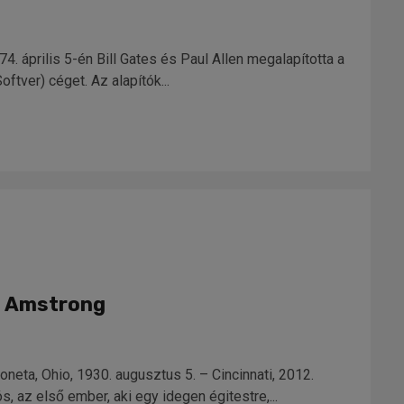
4. április 5-én Bill Gates és Paul Allen megalapította a
tver) céget. Az alapítók...
il Amstrong
eta, Ohio, 1930. augusztus 5. – Cincinnati, 2012.
s, az első ember, aki egy idegen égitestre,...