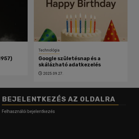
Technológia
1957)
Google születésnap és a
skálázható adatkezelés
2025.09.27.
BEJELENTKEZÉS AZ OLDALRA
Felhasználói bejelentkezés