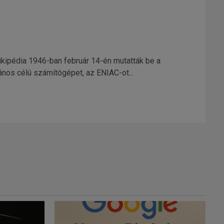
ikipédia 1946-ban február 14-én mutatták be a
ános célú számítógépet, az ENIAC-ot...