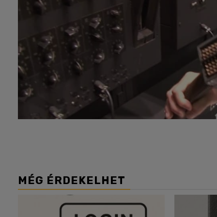
MÉG ÉRDEKELHET