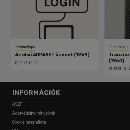
Technológia
Technológia
Az első ARPANET üzenet (1969)
Tranzisz
(1954)
2025.10.29.
2025.10.1
INFORMÁCIÓK
ÁSZF
Adatvédelmi irányelvek
Cookie használata