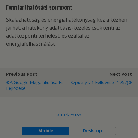
Fenntarthatósági szempont
Skálázhatóság és energiahatékonyság kéz a kézben
járhat: a hatékony adatbázis-kezelés csökkenti az
adatközponti terhelést, és ezáltal az
energiafelhasználást.
Previous Post
Next Post
A Google Megalakulása És
Szputnyik-1 Fellövése (1957)
Fejlődése
Back to top
Mobile
Desktop