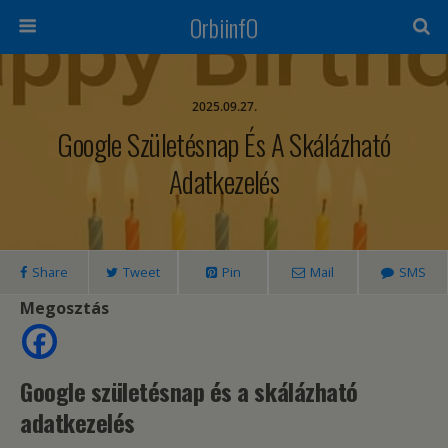
OrbiinfO
2025.09.27.
Google Születésnap És A Skálázható
Adatkezelés
Share
Tweet
Pin
Mail
SMS
Megosztás
Google születésnap és a skálázható
adatkezelés