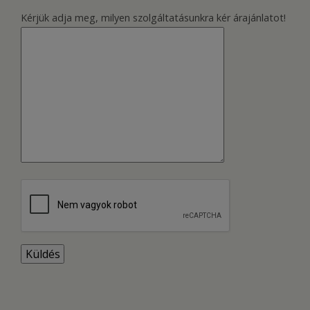
Kérjük adja meg, milyen szolgáltatásunkra kér árajánlatot!