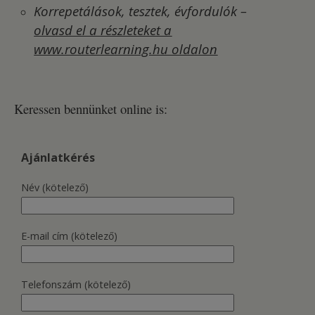
Korrepetálások, tesztek, évfordulók
–
olvasd el a részleteket a
www.routerlearning.hu oldalon
Keressen bennünket online is:
Ajánlatkérés
Név (kötelező)
E-mail cím (kötelező)
Telefonszám (kötelező)