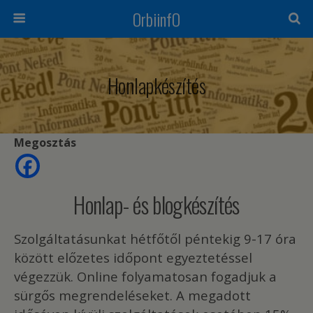
OrbiinfO
Honlapkészítés
Megosztás
Honlap- és blogkészítés
Szolgáltatásunkat hétfőtől péntekig 9-17 óra
között előzetes időpont egyeztetéssel
végezzük. Online folyamatosan fogadjuk a
sürgős megrendeléseket. A megadott