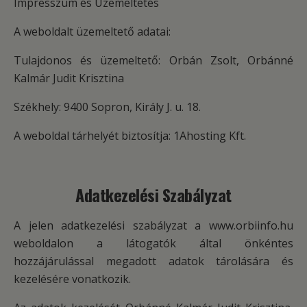
Impresszum és Üzemeltetés
A weboldalt üzemeltető adatai:
Tulajdonos és üzemeltető: Orbán Zsolt, Orbánné
Kalmár Judit Krisztina
Székhely: 9400 Sopron, Király J. u. 18.
A weboldal tárhelyét biztosítja: 1Ahosting Kft.
Adatkezelési Szabályzat
A jelen adatkezelési szabályzat a www.orbiinfo.hu
weboldalon a látogatók által önkéntes
hozzájárulással megadott adatok tárolására és
kezelésére vonatkozik.