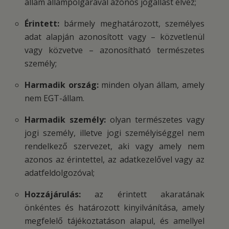
állam állampolgárával azonos jogállást élvez;
Érintett:
bármely meghatározott, személyes
adat alapján azonosított vagy – közvetlenül
vagy közvetve – azonosítható természetes
személy;
Harmadik ország:
minden olyan állam, amely
nem EGT-állam.
Harmadik személy:
olyan természetes vagy
jogi személy, illetve jogi személyiséggel nem
rendelkező szervezet, aki vagy amely nem
azonos az érintettel, az adatkezelővel vagy az
adatfeldolgozóval;
Hozzájárulás:
az érintett akaratának
önkéntes és határozott kinyilvánítása, amely
megfelelő tájékoztatáson alapul, és amellyel