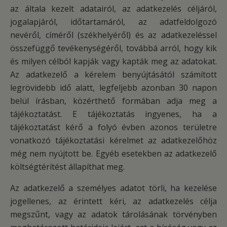
az általa kezelt adatairól, az adatkezelés céljáról,
jogalapjáról, időtartamáról, az adatfeldolgozó
nevéről, címéről (székhelyéről) és az adatkezeléssel
összefüggő tevékenységéről, továbbá arról, hogy kik
és milyen célból kapják vagy kapták meg az adatokat.
Az adatkezelő a kérelem benyújtásától számított
legrövidebb idő alatt, legfeljebb azonban 30 napon
belül írásban, közérthető formában adja meg a
tájékoztatást. E tájékoztatás ingyenes, ha a
tájékoztatást kérő a folyó évben azonos területre
vonatkozó tájékoztatási kérelmet az adatkezelőhöz
még nem nyújtott be. Egyéb esetekben az adatkezelő
költségtérítést állapíthat meg.
Az adatkezelő a személyes adatot törli, ha kezelése
jogellenes, az érintett kéri, az adatkezelés célja
megszűnt, vagy az adatok tárolásának törvényben