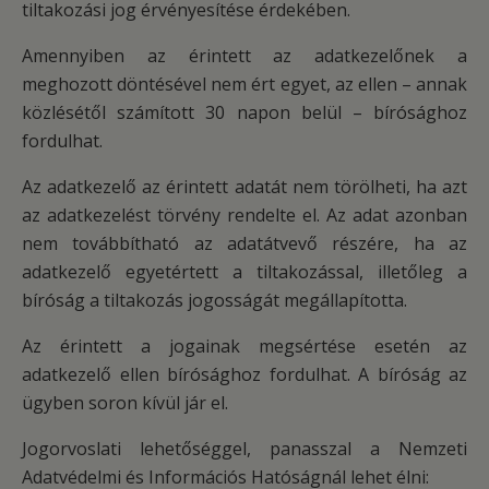
tiltakozási jog érvényesítése érdekében.
Amennyiben az érintett az adatkezelőnek a
meghozott döntésével nem ért egyet, az ellen – annak
közlésétől számított 30 napon belül – bírósághoz
fordulhat.
Az adatkezelő az érintett adatát nem törölheti, ha azt
az adatkezelést törvény rendelte el. Az adat azonban
nem továbbítható az adatátvevő részére, ha az
adatkezelő egyetértett a tiltakozással, illetőleg a
bíróság a tiltakozás jogosságát megállapította.
Az érintett a jogainak megsértése esetén az
adatkezelő ellen bírósághoz fordulhat. A bíróság az
ügyben soron kívül jár el.
Jogorvoslati lehetőséggel, panasszal a Nemzeti
Adatvédelmi és Információs Hatóságnál lehet élni: