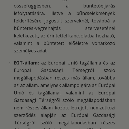
összefüggésben, a büntetőeljárás
lefolytatására, illetve a bűncselekmények
felderítésére jogosult szerveknél, továbbá a
büntetés-végrehajtás szervezeténél
keletkezett, az érintettel kapcsolatba hozható,
valamint a büntetett előéletre vonatkozó
személyes adat;
EGT-állam:
az Európai Unió tagállama és az
Európai Gazdasági Térségről szóló
megállapodásban részes más állam, továbbá
az az állam, amelynek állampolgára az Európai
Unió és tagállamai, valamint az Európai
Gazdasági Térségről szóló megállapodásban
nem részes állam között létrejött nemzetközi
szerződés alapján az Európai Gazdasági
Térségről szóló megállapodásban részes