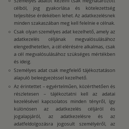
Személyes adatot kezelni csak meghatározott
célból, jog gyakorlása és kötelezettség
teljesítése érdekében lehet. Az adatkezelésnek
minden szakaszában meg kell felelnie e célnak.
Csak olyan személyes adat kezelhető, amely az
adatkezelés céljának megvalósulásához
elengedhetetlen, a cél elérésére alkalmas, csak
a cél megvalósulásához szükséges mértékben
és ideig.
Személyes adat csak megfelelő tájékoztatáson
alapuló beleegyezéssel kezelhető.
Az érintettet – egyértelműen, közérthetően és
részletesen – tájékoztatni kell az adatai
kezelésével kapcsolatos minden tényről, így
különösen az adatkezelés céljáról és
jogalapjáról, az adatkezelésre és az
adatfeldolgozásra jogosult személyéről, az