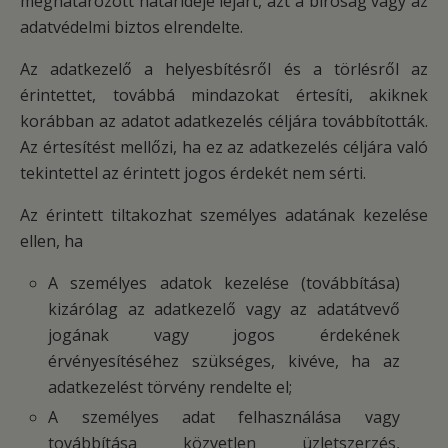
meghatározott határideje lejárt, azt a bíróság vagy az
adatvédelmi biztos elrendelte.
Az adatkezelő a helyesbítésről és a törlésről az
érintettet, továbbá mindazokat értesíti, akiknek
korábban az adatot adatkezelés céljára továbbították.
Az értesítést mellőzi, ha ez az adatkezelés céljára való
tekintettel az érintett jogos érdekét nem sérti.
Az érintett tiltakozhat személyes adatának kezelése
ellen, ha
A személyes adatok kezelése (továbbítása)
kizárólag az adatkezelő vagy az adatátvevő
jogának vagy jogos érdekének
érvényesítéséhez szükséges, kivéve, ha az
adatkezelést törvény rendelte el;
A személyes adat felhasználása vagy
továbbítása közvetlen üzletszerzés,