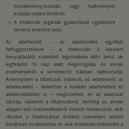
közvélemény-kutatás vagy tudományos
kutatás céljára történik;
A tiltakozás jogának gyakorlását egyébként
törvény lehetővé teszi.
Az adatkezelő – az adatkezelés egyidejű
felfüggesztésével – a tiltakozást a kérelem
benyújtásától számított legrövidebb időn belül, de
legfeljebb 15 nap alatt megvizsgálja, és annak
eredményéről a kérelmezőt írásban tájékoztatja.
Amennyiben a tiltakozás indokolt, az adatkezelő az
adatkezelést – beleértve a további adatfelvételt és
adattovábbítást is – megszünteti, és az adatokat
zárolja, valamint a tiltakozásról, illetőleg az annak
alapján tett intézkedésekről értesíti mindazokat, akik
részére a tiltakozással érintett személyes adatot
korábban továbbította, és akik kötelesek intézkedni a