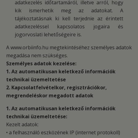
adatkezelés időtartamáról, illetve arról, hogy
kik ismerhetik meg az adatokat. A
tájékoztatásnak ki kell terjednie az érintett
adatkezeléssel kapcsolatos jogaira és
jogorvoslati lehetőségeire is.
A www.orbiinfo.hu megtekintéséhez személyes adatok
megadása nem szükséges.
Személyes adatok kezelése:
1. Az automatikusan keletkező információk
technikai üzemeltetése
2. Kapcsolatfelvételkor, regisztrációkor,
megrendeléskor megadott adatok
1. Az automatikusan keletkező információk
technikai üzemeltetése:
Kezelt adatok:
• a felhasználó eszközének IP (internet protokoll)