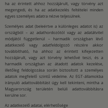
ha az érintett ahhoz hozzájárult, vagy törvény azt
megengedi, és ha az adatkezelés feltételei minden
egyes személyes adatra nézve teljesülnek.
Személyes adat (beleértve a különleges adatot is) az
országból – az adathordozótól vagy az adatátvitel
módjától függetlenül – harmadik országban lévő
adatkezelő vagy adatfeldolgozó részére akkor
továbbítható, ha ahhoz az érintett kifejezetten
hozzájárult, vagy azt törvény lehetővé teszi, és a
harmadik országban az átadott adatok kezelése,
illetőleg feldolgozása során biztosított a személyes
adatok megfelelő szintű védelme. Az EGT-államokba
irányuló adattovábbítást úgy kell tekinteni, mintha a
Magyarország területén belüli adattovábbításra
kerülne sor.
Az adatkezelő adatai, elérhetősége