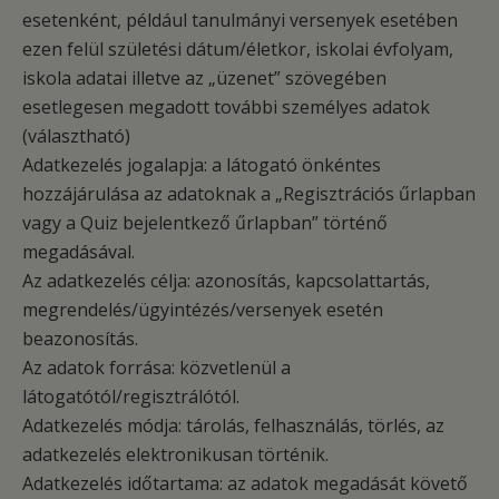
esetenként, például tanulmányi versenyek esetében
ezen felül születési dátum/életkor, iskolai évfolyam,
iskola adatai illetve az „üzenet” szövegében
esetlegesen megadott további személyes adatok
(választható)
Adatkezelés jogalapja: a látogató önkéntes
hozzájárulása az adatoknak a „Regisztrációs űrlapban
vagy a Quiz bejelentkező űrlapban” történő
megadásával.
Az adatkezelés célja: azonosítás, kapcsolattartás,
megrendelés/ügyintézés/versenyek esetén
beazonosítás.
Az adatok forrása: közvetlenül a
látogatótól/regisztrálótól.
Adatkezelés módja: tárolás, felhasználás, törlés, az
adatkezelés elektronikusan történik.
Adatkezelés időtartama: az adatok megadását követő