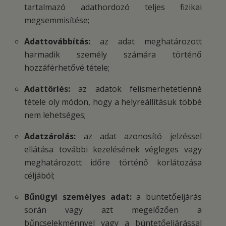
tartalmazó adathordozó teljes fizikai
megsemmisítése;
Adattovábbítás:
az adat meghatározott
harmadik személy számára történő
hozzáférhetővé tétele;
Adattörlés:
az adatok felismerhetetlenné
tétele oly módon, hogy a helyreállításuk többé
nem lehetséges;
Adatzárolás:
az adat azonosító jelzéssel
ellátása további kezelésének végleges vagy
meghatározott időre történő korlátozása
céljából;
Bűnügyi személyes adat:
a büntetőeljárás
során vagy azt megelőzően a
bűncselekménnyel vagy a büntetőeljárással