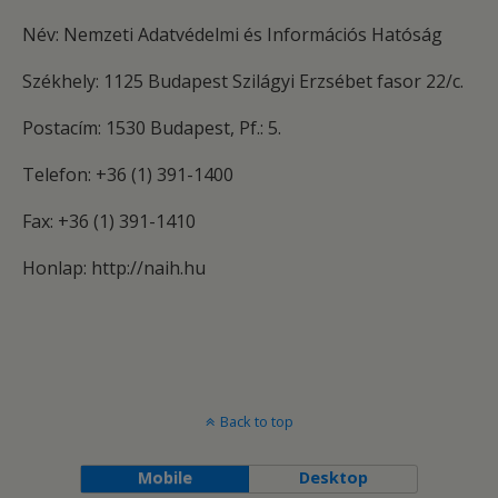
Név: Nemzeti Adatvédelmi és Információs Hatóság
Székhely: 1125 Budapest Szilágyi Erzsébet fasor 22/c.
Postacím: 1530 Budapest, Pf.: 5.
Telefon: +36 (1) 391-1400
Fax: +36 (1) 391-1410
Honlap: http://naih.hu
Back to top
Mobile
Desktop