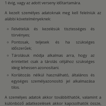
1 évig, vagy az adott verseny időtartamára.
A kezelt személyes adatoknak meg kell felelniük az
alábbi követelményeknek:
Felvételük és kezelésük tisztességes és
törvényes;
Pontosak, teljesek és ha szükséges
időszerűek;
Tárolásuk módja alkalmas arra, hogy az
érintettet csak a tárolás céljához szükséges
ideig lehessen azonosítani.
Korlátozás nélkül használható, általános és
egységes személyazonosító jel alkalmazása
tilos.
A személyes adatok akkor továbbíthatók, valamint a
különböző adatkezelések akkor kapcsolhatók össze,