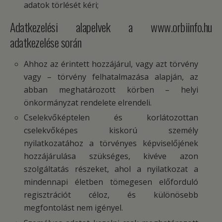
adatok törlését kéri;
Adatkezelési alapelvek a www.orbiinfo.hu
adatkezelése során
Ahhoz az érintett hozzájárul, vagy azt törvény
vagy – törvény felhatalmazása alapján, az
abban meghatározott körben – helyi
önkormányzat rendelete elrendeli.
Cselekvőképtelen és korlátozottan
cselekvőképes kiskorú személy
nyilatkozatához a törvényes képviselőjének
hozzájárulása szükséges, kivéve azon
szolgáltatás részeket, ahol a nyilatkozat a
mindennapi életben tömegesen előforduló
regisztrációt céloz, és különösebb
megfontolást nem igényel.