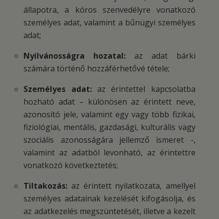
állapotra, a kóros szenvedélyre vonatkozó
személyes adat, valamint a bűnügyi személyes
adat;
Nyilvánosságra hozatal:
az adat bárki
számára történő hozzáférhetővé tétele;
Személyes adat:
az érintettel kapcsolatba
hozható adat – különösen az érintett neve,
azonosító jele, valamint egy vagy több fizikai,
fiziológiai, mentális, gazdasági, kulturális vagy
szociális azonosságára jellemző ismeret -,
valamint az adatból levonható, az érintettre
vonatkozó következtetés;
Tiltakozás:
az érintett nyilatkozata, amellyel
személyes adatainak kezelését kifogásolja, és
az adatkezelés megszüntetését, illetve a kezelt