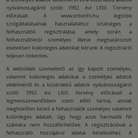
nyilvánosságáról szóló 1992. évi LXIII. Törvény
előírásait. A www.orbiinfo.hu legtöbb
szolgáltatásainak használatához szükséges a
felhasználók regisztrálása, amely során a
felhasználóktól személyes illetve meghatározott
esetekben különleges adatokat kérünk. A regisztráció
teljesen önkéntes.
A weboldalt üzemeltető az így kapott személyes,
valamint különleges adatokat a személyes adatok
védelméről és a közérdekű adatok nyilvánosságáról
szóló 1992. évi LXIII. törvény előírásait a
legmesszemenőbben szem előtt tartva, annak
megfelelően kezeli a felhasználók személyes valamint
különleges adatait, úgy hogy azok harmadik fél
számára nem hozzáférhetőek. A regisztrációval a
felhasználó hozzájárul adatai kezeléséhez. A