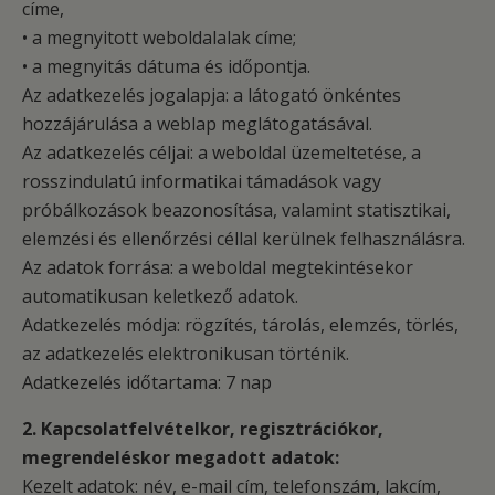
címe,
• a megnyitott weboldalalak címe;
• a megnyitás dátuma és időpontja.
Az adatkezelés jogalapja: a látogató önkéntes
hozzájárulása a weblap meglátogatásával.
Az adatkezelés céljai: a weboldal üzemeltetése, a
rosszindulatú informatikai támadások vagy
próbálkozások beazonosítása, valamint statisztikai,
elemzési és ellenőrzési céllal kerülnek felhasználásra.
Az adatok forrása: a weboldal megtekintésekor
automatikusan keletkező adatok.
Adatkezelés módja: rögzítés, tárolás, elemzés, törlés,
az adatkezelés elektronikusan történik.
Adatkezelés időtartama: 7 nap
2. Kapcsolatfelvételkor, regisztrációkor,
megrendeléskor megadott adatok:
Kezelt adatok: név, e-mail cím, telefonszám, lakcím,