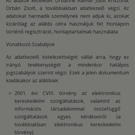
Az adatok kezelését Orbánné Kalmár Judit Krisztina,
Orbán Zsolt, a továbbiakban adatkezelő végzi. Az
adatokat harmadik személynek nem adjuk ki, azokat
kizárólag az alábbi célra használjuk fel: Honlapon
történő regisztráció, honlaptartalmak használata
Vonatkozó Szabályok
Az adatkezelő kötelezettséget vállal arra, hogy ez
irányú tevékenységét a mindenkor hatályos
jogszabályok szerint végzi. Ezek a jelen dokumentum
kiadásakor az alábbiak:
2001. évi CVIII. törvény az elektronikus
kereskedelmi szolgáltatások, valamint az
információs társadalommal összefüggő
szolgáltatások egyes kérdéseiről (a
továbbiakban: elektronikus kereskedelmi
törvény).