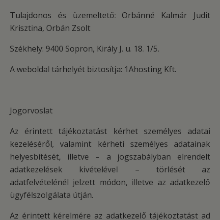
Tulajdonos és üzemeltető: Orbánné Kalmár Judit
Krisztina, Orbán Zsolt
Székhely: 9400 Sopron, Király J. u. 18. 1/5.
A weboldal tárhelyét biztosítja: 1Ahosting Kft.
Jogorvoslat
Az érintett tájékoztatást kérhet személyes adatai
kezeléséről, valamint kérheti személyes adatainak
helyesbítését, illetve – a jogszabályban elrendelt
adatkezelések kivételével – törlését az
adatfelvételénél jelzett módon, illetve az adatkezelő
ügyfélszolgálata útján.
Az érintett kérelmére az adatkezelő tájékoztatást ad