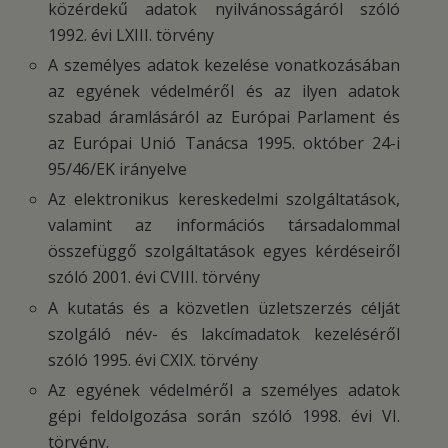
közérdekű adatok nyilvánosságáról szóló
1992. évi LXIII. törvény
A személyes adatok kezelése vonatkozásában
az egyének védelméről és az ilyen adatok
szabad áramlásáról az Európai Parlament és
az Európai Unió Tanácsa 1995. október 24-i
95/46/EK irányelve
Az elektronikus kereskedelmi szolgáltatások,
valamint az információs társadalommal
összefüggő szolgáltatások egyes kérdéseiről
szóló 2001. évi CVIII. törvény
A kutatás és a közvetlen üzletszerzés célját
szolgáló név- és lakcímadatok kezeléséről
szóló 1995. évi CXIX. törvény
Az egyének védelméről a személyes adatok
gépi feldolgozása során szóló 1998. évi VI.
törvény.