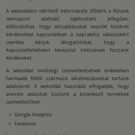
A weboldalon elérhető információk (főként a Rólunk
menüpont alattiak) tájékoztató jellegűek,
előfordulhat, hogy aktualitásukat vesztik! Konkrét
kérdésekkel kapcsolatban a naprakész válaszokért
cserébe kérjük látogatóinkat, hogy a
kapcsolatfelvételen keresztül intézzenek hozzánk
kérdéseket.
A weboldal minőségi üzemeltetésének érdekében
harmadik féltől származó alkalmazásokkal tartunk
adatcserét. A weboldal használói elfogadják, hogy
anoním adatokat közlünk a következő termékek
üzemeltetőivel:
Google Analytics
Facebook