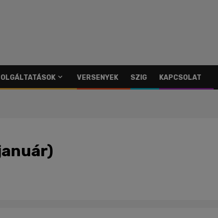
SZOLGÁLTATÁSOK
VERSENYEK
SZIG
KAPCSOLAT
január)