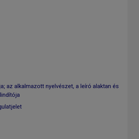
; az alkalmazott nyelvészet, a leíró alaktan és
indítója
ulatjelet