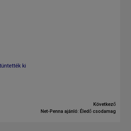
tüntették ki
Következő
Net-Penna ajánló: Éledő csodamag