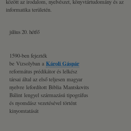
között az irodalom, nyelvészet, könyvtártudomány és az
informatika területén.
július 20. hétfő
1590-ben fejezték
Károli Gáspár
be Vizsolyban a
református prédikátor és lelkész
társai által az első teljesen magyar
nyelvre lefordított Biblia Mantskovits
Bálint lengyel származású tipográfus
és nyomdász vezetésével történt
kinyomtatását