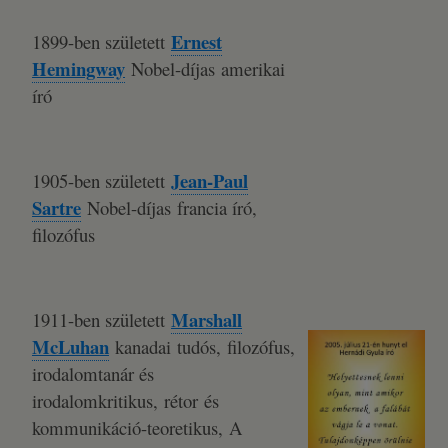
Ernest
1899-ben született
Hemingway
Nobel-díjas amerikai
író
Jean-Paul
1905-ben született
Sartre
Nobel-díjas francia író,
filozófus
Marshall
1911-ben született
McLuhan
kanadai tudós, filozófus,
irodalomtanár és
irodalomkritikus, rétor és
kommunikáció-teoretikus, A