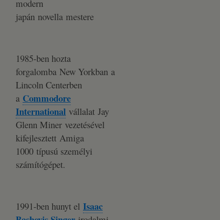
modern
japán novella mestere
1985-ben hozta
forgalomba New Yorkban a
Lincoln Centerben
Commodore
a
International
vállalat Jay
Glenn Miner vezetésével
kifejlesztett Amiga
1000 típusú személyi
számítógépet.
Isaac
1991-ben hunyt el
Bashevis Singer
irodalmi