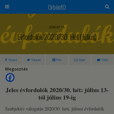
OrbiinfO
2020.07.15.
Évfordulók 2020/30. Hét (július)
Share
Tweet
Pin
Mail
SMS
Megosztás
Jeles évfordulók 2020/30. hét: július 13-
tól július 19-ig
Szubjektív válogatás 2020/30. heti, júliusi évfordulók