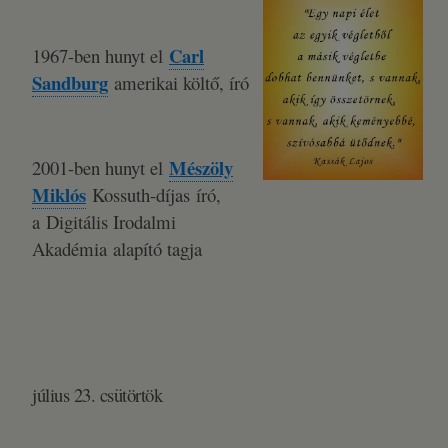
Carl
1967-ben hunyt el
Sandburg
amerikai költő, író
Mészöly
2001-ben hunyt el
Miklós
Kossuth-díjas író,
a Digitális Irodalmi
Akadémia alapító tagja
július 23. csütörtök