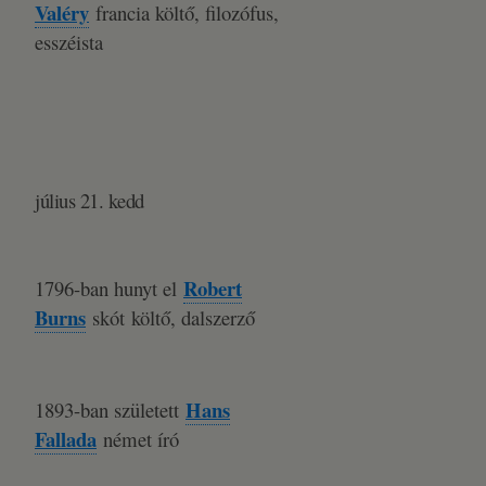
Valéry
francia költő, filozófus,
esszéista
július 21. kedd
Robert
1796-ban hunyt el
Burns
skót költő, dalszerző
Hans
1893-ban született
Fallada
német író