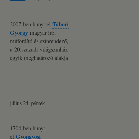
Tábori
2007-ben hunyt el
György
magyar író,
műfordító és színrendező,
a 20.századi világszínház
egyik meghatározó alakja
július 24. péntek
1704-ben hunyt
Gyöngyösi
el