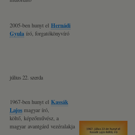
Hernádi
2005-ben hunyt el
Gyula
író, forgatókönyvíró
július 22. szerda
Kassák
1967-ben hunyt el
Lajos
magyar író,
költő, képzőművész, a
magyar avantgárd vezéralakja