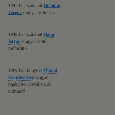
Birtalan
1945-ben született
Ferenc
magyar költő, író
Baka
1948-ban született
István
magyar költő,
műfordító
Witold
1969-ben hunyt el
Gombrowicz
lengyel
regényíró, novellista és
drámaíró