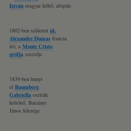
István
magyar költő, alispán
id.
1802-ben született
Alexandre Dumas
francia
Monte Cristo
író, a
grófja
szerzője
1839-ben hunyt
Baumberg
el
Gabriella
osztrák
költőnő, Batsányi
János felesége