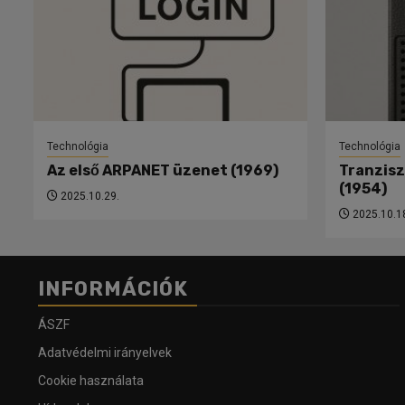
Technológia
Technológia
Az első ARPANET üzenet (1969)
Tranzisz
(1954)
2025.10.29.
2025.10.1
INFORMÁCIÓK
ÁSZF
Adatvédelmi irányelvek
Cookie használata