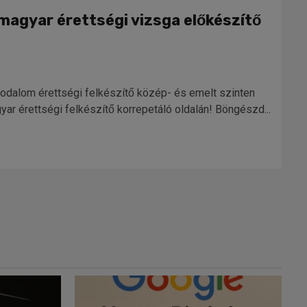
 magyar érettségi vizsga előkészítő
rodalom érettségi felkészítő közép- és emelt szinten
r érettségi felkészítő korrepetáló oldalán! Böngészd...