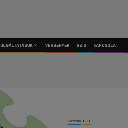
SZOLGÁLTATÁSOK
VERSENYEK
SZIG
KAPCSOLAT
Oktatás
Quiz