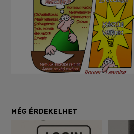
MÉG ÉRDEKELHET