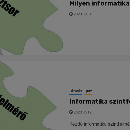
Milyen informatika
2023.08.01.
Oktatás
Quiz
Informatika szint
2023.06.12.
Kezdő informatika szintfelmé