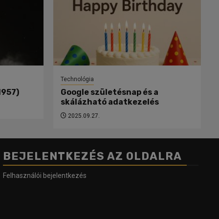
Technológia
1957)
Google születésnap és a
skálázható adatkezelés
2025.09.27.
BEJELENTKEZÉS AZ OLDALRA
Felhasználói bejelentkezés