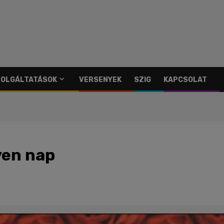
SZOLGÁLTATÁSOK
VERSENYEK
SZIG
KAPCSOLAT
yen nap