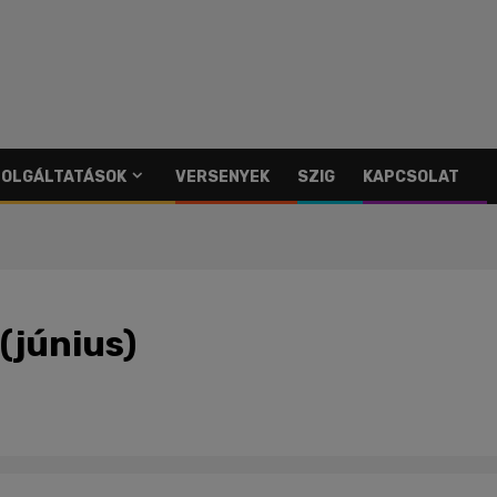
SZOLGÁLTATÁSOK
VERSENYEK
SZIG
KAPCSOLAT
(június)