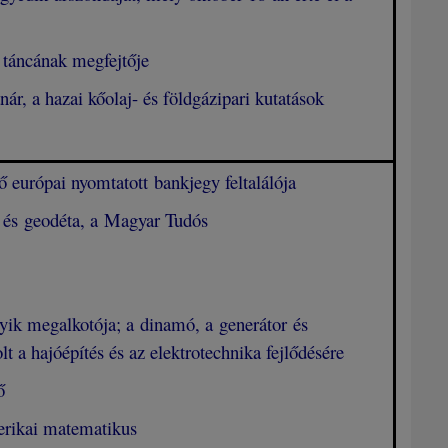
 táncának megfejtője
r, a hazai kőolaj- és földgázipari kutatások
 európai nyomtatott bankjegy feltalálója
 és geodéta, a Magyar Tudós
yik megalkotója; a dinamó, a generátor és
lt a hajóépítés és az elektrotechnika fejlődésére
ő
rikai matematikus