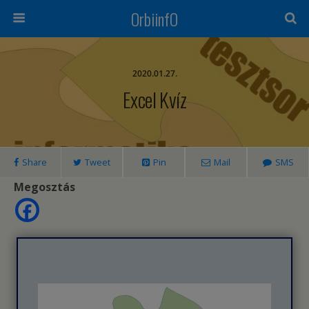
OrbiinfO
2020.01.27.
Excel Kvíz
Share
Tweet
Pin
Mail
SMS
Megosztás