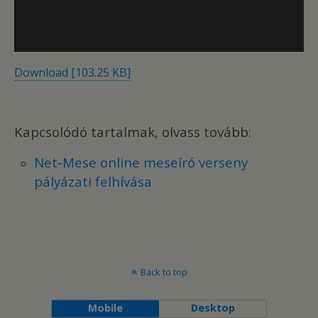
Download [103.25 KB]
Kapcsolódó tartalmak, olvass tovább:
Net-Mese online meseíró verseny
pályázati felhívása
Back to top
Mobile
Desktop