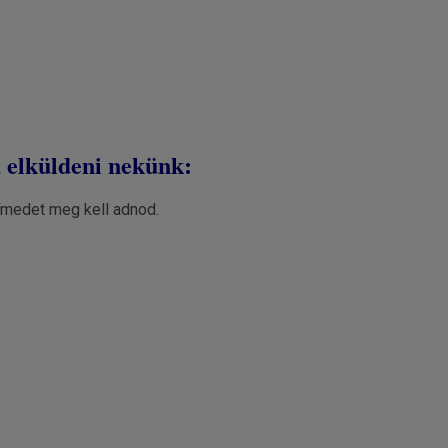
d elküldeni nekünk:
ímedet meg kell adnod.