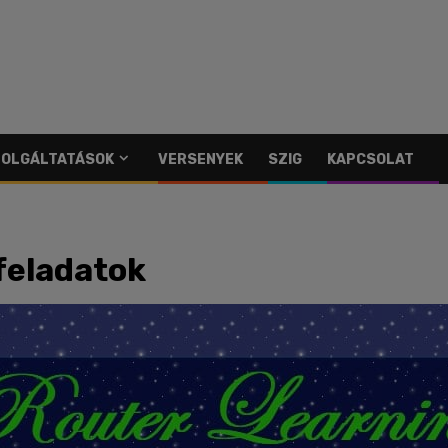
SZOLGÁLTATÁSOK
VERSENYEK
SZIG
KAPCSOLAT
feladatok