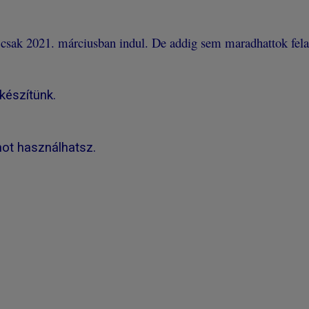
 csak 2021. márciusban indul. De addig sem maradhattok fela
 készítünk.
mot használhatsz.