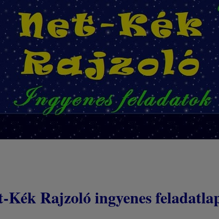
t-Kék Rajzoló ingyenes feladatla