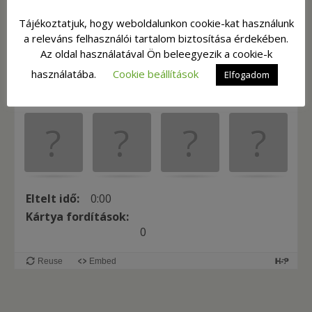
j
á
Tájékoztatjuk, hogy weboldalunkon cookie-kat használunk
t
a releváns felhasználói tartalom biztosítása érdekében.
Az oldal használatával Ön beleegyezik a cookie-k
é
használatába.
Cookie beállítások
k
Elfogadom
.
K
e
r
e
s
Eltelt idő:
0:00
d
Kártya fordítások:
a
0
z
e
Reuse
Embed
g
y
f