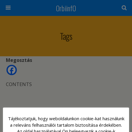
OrbiinfO
Tags
Megosztás
CONTENTS
Tájékoztatjuk, hogy weboldalunkon cookie-kat használunk
a releváns felhasználói tartalom biztosítása érdekében.
Back to top
Az oldal használatával Ön beleegyezik a cookie-k