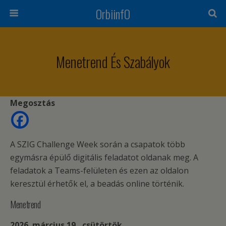
OrbiinfO
Menetrend És Szabályok
Megosztás
A SZIG Challenge Week során a csapatok több
egymásra épülő digitális feladatot oldanak meg. A
feladatok a Teams-felületen és ezen az oldalon
keresztül érhetők el, a beadás online történik.
Menetrend
2026. március 19., csütörtök