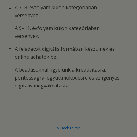
A 7–8. évfolyam külön kategóriában
versenyez.
A 9–11. évfolyam külön kategóriában
versenyez.
A feladatok digitális formában készülnek és
online adhatók be.
A beadásoknál figyelünk a kreativitásra,
pontosságra, együttműködésre és az igényes
digitális megvalósításra.
Back to top